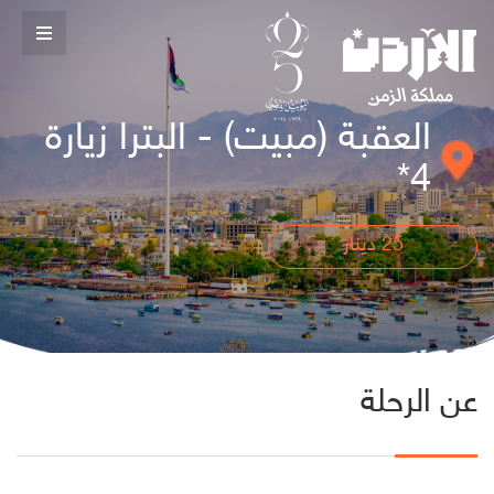
العقبة (مبيت) - البترا زيارة
4*
25
دينار
عن الرحلة