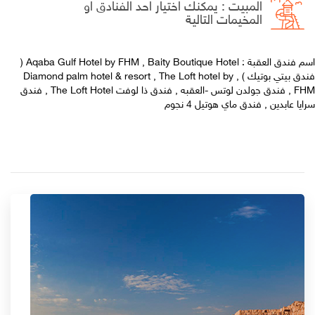
المبيت : يمكنك اختيار احد الفنادق او
المخيمات التالية
اسم فندق العقبة : Aqaba Gulf Hotel by FHM , Baity Boutique Hotel (
فندق بيتي بوتيك ) , Diamond palm hotel & resort , The Loft hotel by
FHM , فندق جولدن لوتس -العقبه , فندق ذا لوفت The Loft Hotel , فندق
سرايا عابدين , فندق ماي هوتيل 4 نجوم