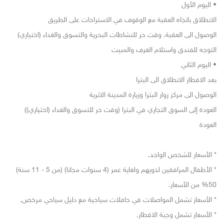
• اليوم الأول
الانطلاق باتجاه العقبة مع الوقوف في الاستراحات على الطريق
الوصول الى العقبة. وقت حر للنشاطات البحرية والتسوق والغداء (اختياري)
التوجه للفندق واستلام الغرف والمبيت
• اليوم الثاني
بعد الافطار الانطلاق الى البترا
الوصول الى مركز زوار البترا وزيارة المدينة الاثرية
العودة إلى السوق التجاري في البترا (وقت حر للتسوق والغداء (اختياري))
العودة
* الأسعار للشخص الواحد.
* الأطفال المرافقين لذويهم ولغاية عمر (4 سنوات مجانا) (من 5 - 11 سنة)
50% من الأسعار.
* الأسعار تشمل المواصلات في حافلات سياحية مع دليل سياحي مرخص.
* الأسعار تشمل وجبة الاقطار.