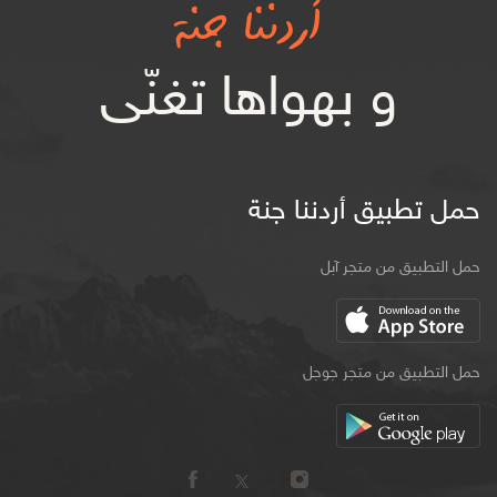
أردننا جنة
و بهواها تغنّى
حمل تطبيق أردننا جنة
حمل التطبيق من متجر آبل
حمل التطبيق من متجر جوجل