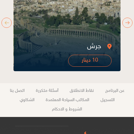
أم قيس
10 دينار
عن البرنامج
نقاط الانطلاق
أسئلة متكررة
اتصل بنا
التسجيل
المكاتب السياحة المعتمدة
الشكاوي
الشروط و الاحكام