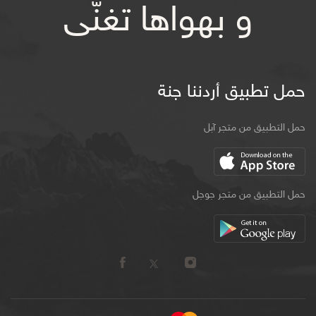
و بهواها تغنّى
حمل تطبيق أردننا جنة
حمل التطبيق من متجر آبل
حمل التطبيق من متجر جوجل