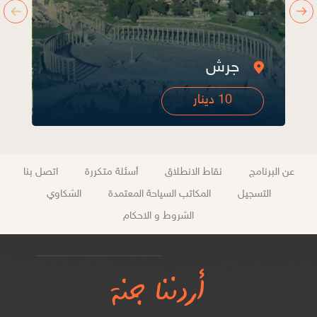
أم قيس
10 دينار
عن البرنامج
نقاط الانطلاق
أسئلة متكررة
اتصل بنا
التسجيل
المكاتب السياحة المعتمدة
الشكاوي
الشروط و الاحكام
أردننا جنة