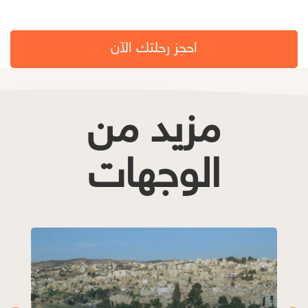
احجز رحلتك الآن
مزيد من
الوجهات