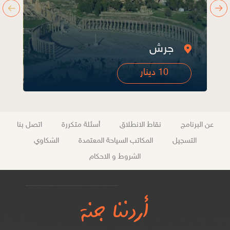
أم قيس
10 دينار
عن البرنامج
نقاط الانطلاق
أسئلة متكررة
اتصل بنا
التسجيل
المكاتب السياحة المعتمدة
الشكاوي
الشروط و الاحكام
أردننا جنة