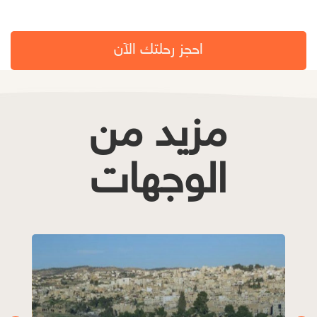
احجز رحلتك الآن
مزيد من
الوجهات