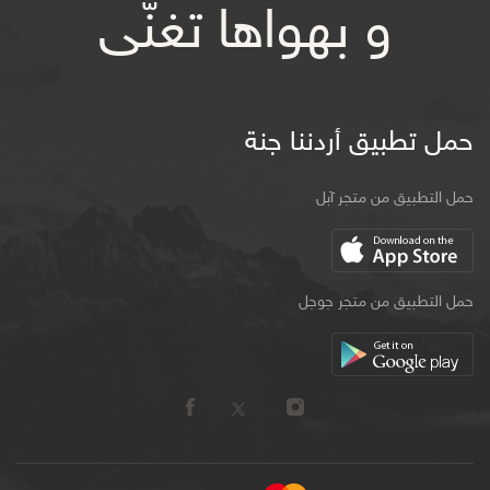
و بهواها تغنّى
حمل تطبيق أردننا جنة
حمل التطبيق من متجر آبل
حمل التطبيق من متجر جوجل