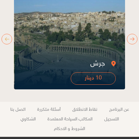
أم قيس
10 دينار
عن البرنامج
نقاط الانطلاق
أسئلة متكررة
اتصل بنا
التسجيل
المكاتب السياحة المعتمدة
الشكاوي
الشروط و الاحكام