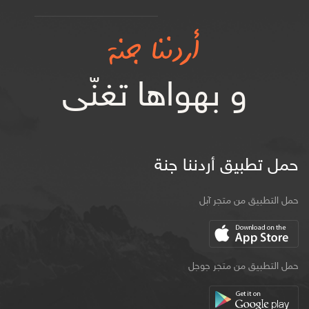
أردننا جنة
و بهواها تغنّى
حمل تطبيق أردننا جنة
حمل التطبيق من متجر آبل
حمل التطبيق من متجر جوجل