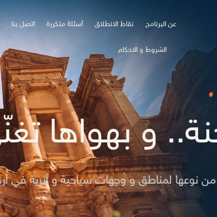
عن البرنامج
نقاط الانطلاق
أسئلة متكررة
اتصل بنا
الشروط و الاحكام