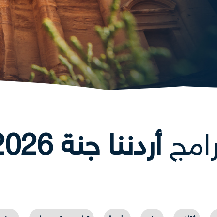
رامج
أردننا جنة 2026