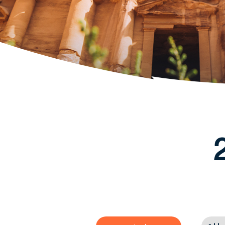
اقرأ المزيد