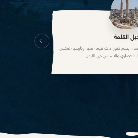
محمية غابات عجلون
انعم بالهدوء وتمتع بجمال الطبيعة في محمية غابات عجلون و اج
وسيلة للتأمل