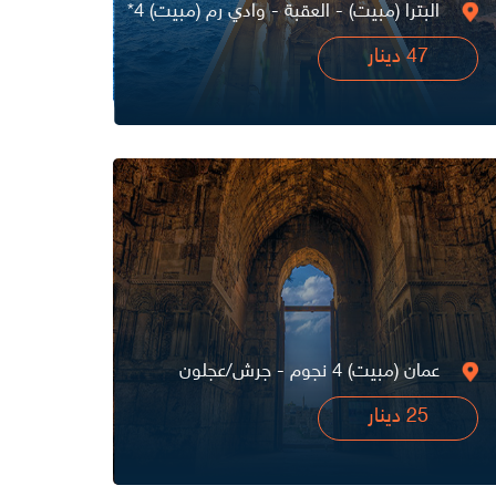
البترا (مبيت) - العقبة - وادي رم (مبيت) 4*
47 دينار
عمان (مبيت) 4 نجوم - جرش/عجلون
25 دينار