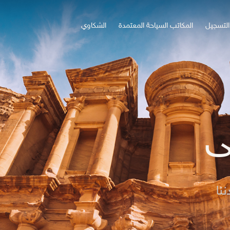
التسجيل
المكاتب السياحة المعتمدة
الشكاوي
يلا معنا...
أردننا جنة..
الزيارة لجميع أنحاء المملكة صار