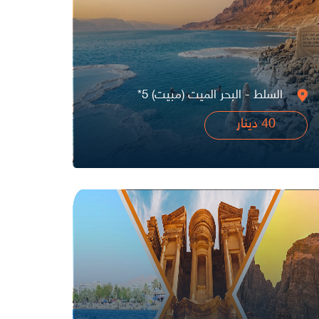
السلط - البحر الميت (مبيت) 5*
40 دينار